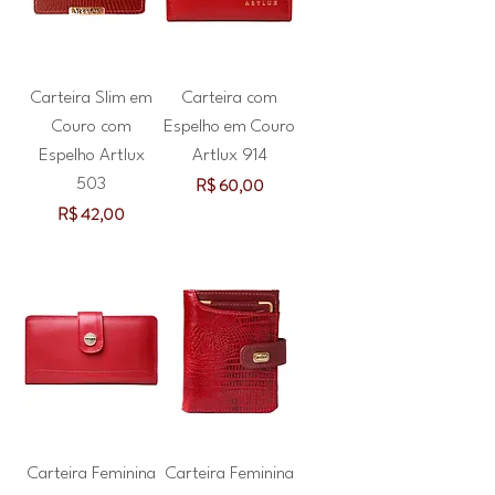
Carteira Slim em
Carteira com
Couro com
Espelho em Couro
Espelho Artlux
Artlux 914
Preço
R$ 60,00
503
Preço
R$ 42,00
Carteira Feminina
Carteira Feminina