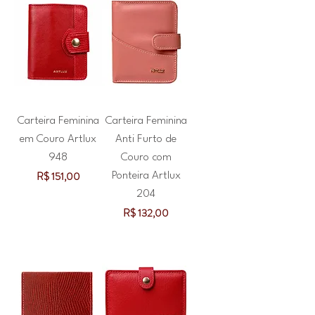
Carteira Feminina
Carteira Feminina
em Couro Artlux
Anti Furto de
948
Couro com
Preço
R$ 151,00
Ponteira Artlux
204
Preço
R$ 132,00