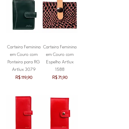
Carteira Feminina
Carteira Feminina
em Couro com
em Couro com
Ponteira para RG
Espelho Artlux
Artlux 3079
1588
Preço
Preço
R$ 119,90
R$ 71,90