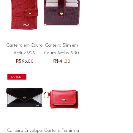
Carteira em Couro
Carteira Slim em
Artlux 929
Couro Artlux 930
Preço
Preço
R$ 96,00
R$ 41,00
OUTLET
Carteira Envelope
Carteira Feminina