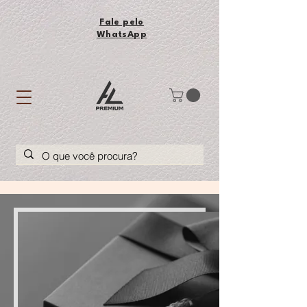
Fale pelo
WhatsApp