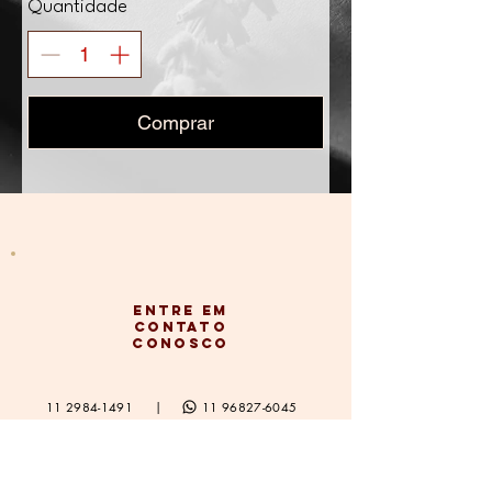
Quantidade
Comprar
Entre em
contato
conosco
11 2984-1491 | 11 96827-6045
contato@courosartlux.com.br