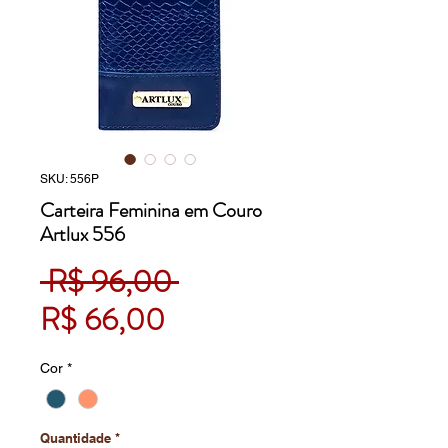
SKU: 556P
Carteira Feminina em Couro
Artlux 556
Preço normal
 R$ 96,00 
Preço promocional
R$ 66,00
Cor
*
Quantidade
*