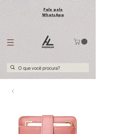
Fale pelo
WhatsApp