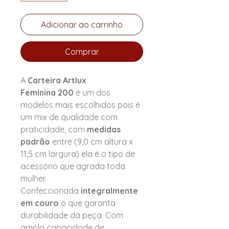
Adicionar ao carrinho
Comprar
A
Carteira Artlux
Feminina 200
é um dos
modelos mais escolhidos pois é
um mix de qualidade com
praticidade, com
medidas
padrão
entre (9,0 cm altura x
11,5 cm largura) ela é o tipo de
acessório que agrada toda
mulher.
Confeccionada
integralmente
em couro
o que garanta
durabilidade da peça. Com
ampla capacidade de