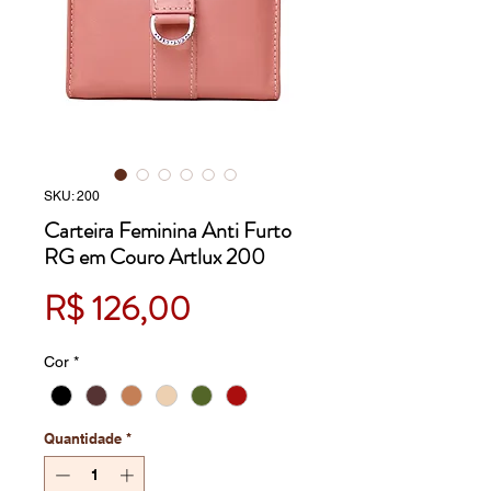
SKU: 200
Carteira Feminina Anti Furto
RG em Couro Artlux 200
Preço
R$ 126,00
Cor
*
Quantidade
*