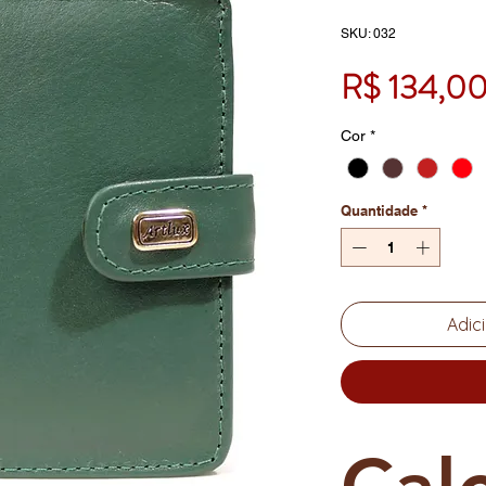
SKU: 032
R$ 134,0
Cor
*
Quantidade
*
Adic