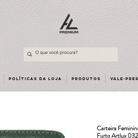
Políticas da loja
Produtos
Vale-pre
Carteira Femini
Furto Artlux 032