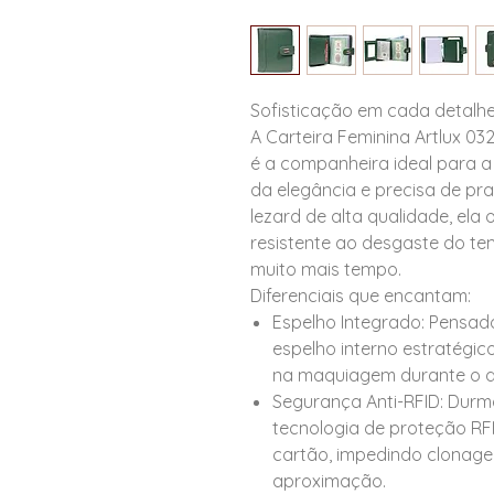
Sofisticação em cada detalh
A Carteira Feminina Artlux 03
é a companheira ideal para 
da elegância e precisa de pr
lezard de alta qualidade, ela
resistente ao desgaste do t
muito mais tempo.
Diferenciais que encantam:
Espelho Integrado: Pensad
espelho interno estratégic
na maquiagem durante o d
Segurança Anti-RFID: Durma
tecnologia de proteção RF
cartão, impedindo clonage
aproximação.