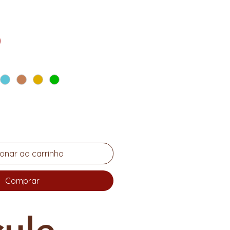
Preço
0
ionar ao carrinho
Comprar