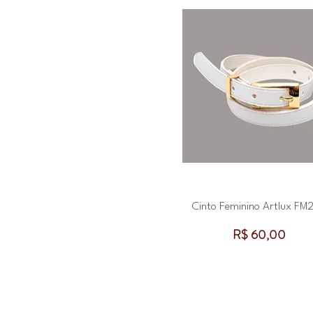
Cinto Feminino Artlux FM
Preço
R$ 60,00