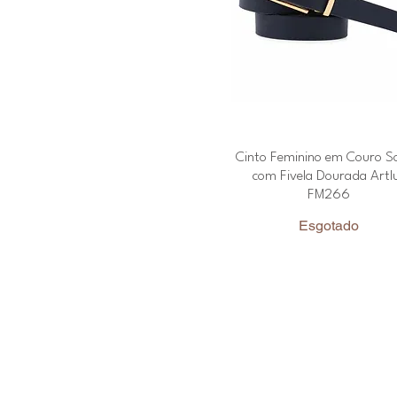
Cinto Feminino em Couro S
com Fivela Dourada Artl
FM266
Esgotado