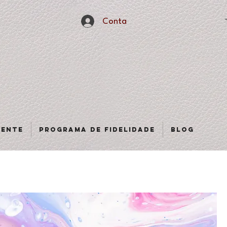
Conta
sente
Programa de fidelidade
Blog