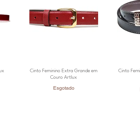
ux
Cinto Feminino Extra Grande em
Cinto Fem
Couro Artlux
Esgotado