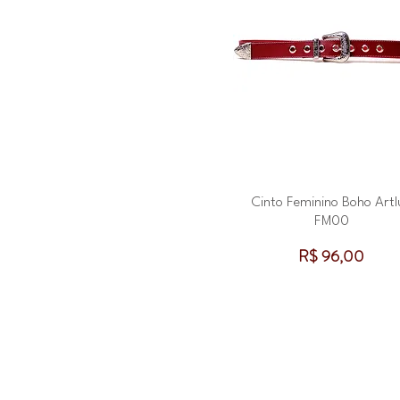
Cinto Feminino Boho Artl
FM00
Preço
R$ 96,00