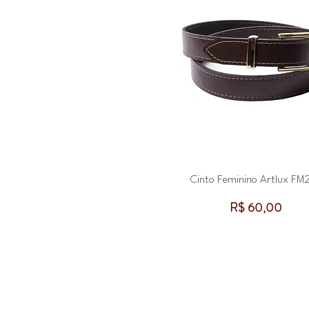
Cinto Feminino Artlux FM
Preço
R$ 60,00