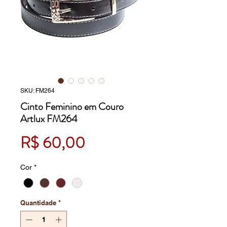
SKU: FM264
Cinto Feminino em Couro
Artlux FM264
Preço
R$ 60,00
Cor
*
Quantidade
*