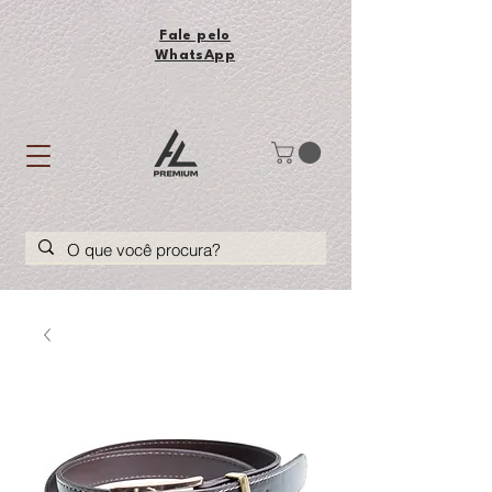
Fale pelo
WhatsApp