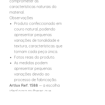
comprometer as
características naturais do
material.
Observações
Produto confeccionado em
couro natural, podendo
apresentar pequenas
variações de tonalidade e
textura, características que
tornam cada peça única.
Fotos reais do produto.
As medidas podem
apresentar pequenas
variações devido ao
processo de fabricação.
Artlux Ref. 1588
— a escolha
ideal para mulheres que
procuram uma carteira
compacta, elegante e funcional,