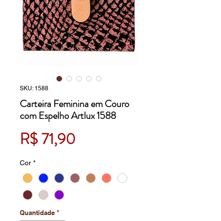
SKU: 1588
Carteira Feminina em Couro
com Espelho Artlux 1588
Preço
R$ 71,90
Cor
*
Quantidade
*