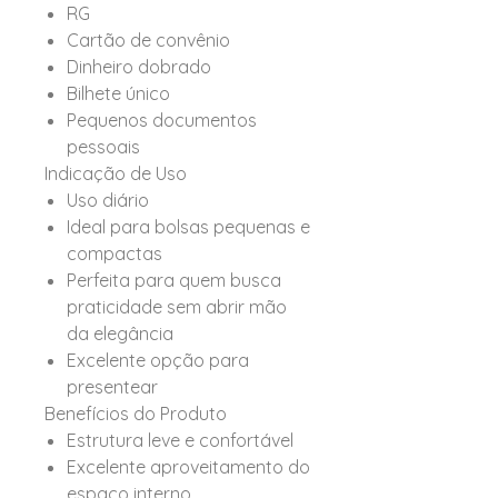
RG
Cartão de convênio
Dinheiro dobrado
Bilhete único
Pequenos documentos
pessoais
Indicação de Uso
Uso diário
Ideal para bolsas pequenas e
compactas
Perfeita para quem busca
praticidade sem abrir mão
da elegância
Excelente opção para
presentear
Benefícios do Produto
Estrutura leve e confortável
Excelente aproveitamento do
espaço interno