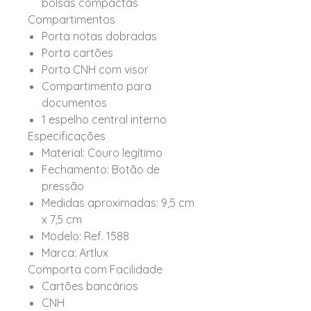
bolsas compactas
Compartimentos
Porta notas dobradas
Porta cartões
Porta CNH com visor
Compartimento para
documentos
1 espelho central interno
Especificações
Material: Couro legítimo
Fechamento: Botão de
pressão
Medidas aproximadas: 9,5 cm
x 7,5 cm
Modelo: Ref. 1588
Marca: Artlux
Comporta com Facilidade
Cartões bancários
CNH