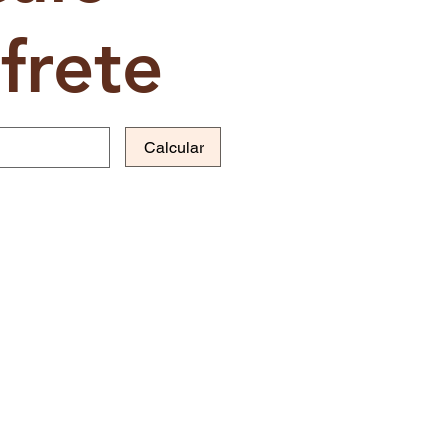
frete
Calcular