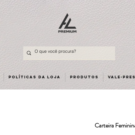
Políticas da loja
Produtos
Vale-pre
Carteira Femini