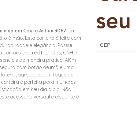
seu 
minina em Couro Artlux 3067
, um
ito à mão. Esta carteira é feita com
urabilidade e elegância. Possui
 cartões de crédito, notas, CNH e
senciais de maneira prática. Além
 seguro com botão de ímã e uma
 lateral, agregando um toque de
a carteira é perfeita para mulheres
isticação em seu dia a dia. Não
ste acessório versátil e elegante à