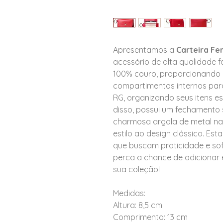
Apresentamos a
Carteira Fe
acessório de alta qualidade fe
100% couro, proporcionando d
compartimentos internos para
RG, organizando seus itens es
disso, possui um fechamento
charmosa argola de metal na
estilo ao design clássico. Est
que buscam praticidade e sof
perca a chance de adicionar e
sua coleção!
Medidas:
Altura: 8,5 cm
Comprimento: 13 cm