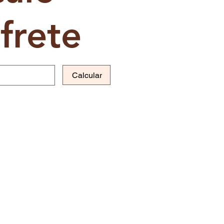
frete
Calcular