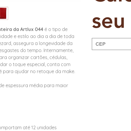
seu 
teira da Artlux 044
é o tipo de
dade e estilo ao dia a dia de toda
ezard, assegura a longevidade da
esgastes do tempo. Internamente,
ra organizar cartões, cédulas,
dar o toque especial, conta com
 é para ajudar no retoque da make.
de espessura média para maior
comportam até 12 unidades