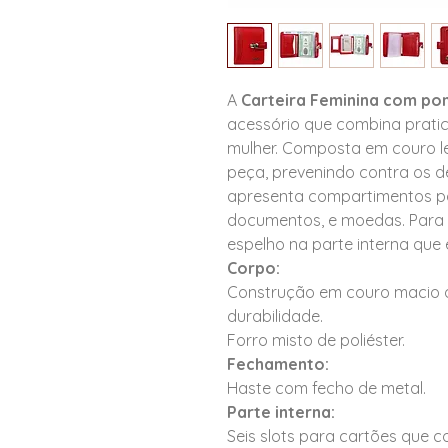
A
Carteira Feminina com pon
acessório que combina pratici
mulher. Composta em couro l
peça, prevenindo contra os d
apresenta compartimentos pa
documentos, e moedas. Para 
espelho na parte interna que
Corpo:
Construção em couro macio 
durabilidade.
Forro misto de poliéster.
Fechamento:
Haste com fecho de metal.
Parte interna:
Seis slots para cartões que 