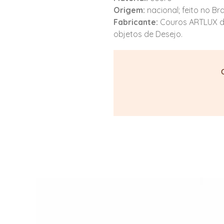
Origem:
nacional; feito no Bras
Fabricante:
Couros ARTLUX d
objetos de Desejo.