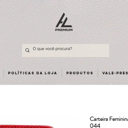
Políticas da loja
Produtos
Vale-pre
Carteira Femini
044