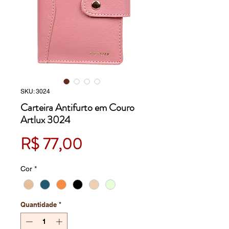
SKU: 3024
Carteira Antifurto em Couro
Artlux 3024
Preço
R$ 77,00
Cor
*
Quantidade
*