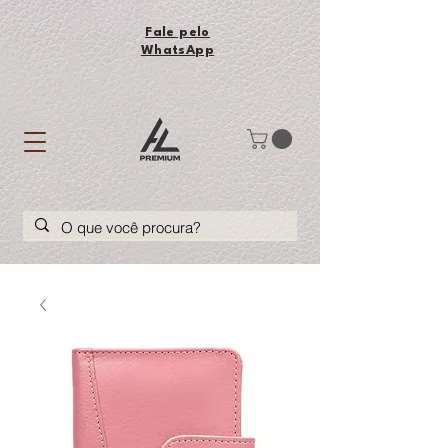
Fale pelo
WhatsApp