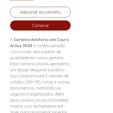
Adicionar ao carrinho
Comprar
A
Carteira Antifurto em Couro
Artlux 3024
é confeccionada
com o mais alto padrão de
qualidade em couro genuíno.
Esta carteira unissex apresenta
um design elegante e prático
que comporta até 3 cartões de
crédito, CNH, RG, notas e outros
documentos, mantendo-os
seguros e organizados. Além
disso, possui um porta moedas
interno com fechamento em
zíper para armazenar moedas