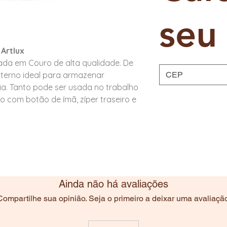
seu 
Artlux
ada em Couro de alta qualidade. De
nterno ideal para armazenar
ia. Tanto pode ser usada no trabalho
 com botão de ímã, zíper traseiro e
Ainda não há avaliações
Compartilhe sua opinião. Seja o primeiro a deixar uma avaliação