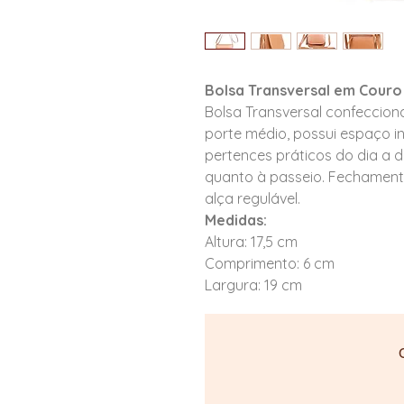
Bolsa Transversal em Couro 
Bolsa Transversal confeccion
porte médio, possui espaço i
pertences práticos do dia a d
quanto à passeio. Fechamento
alça regulável.
Medidas:
Altura: 17,5 cm
Comprimento: 6 cm
Largura: 19 cm