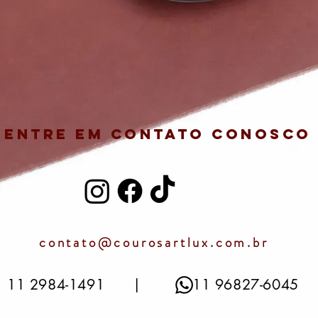
Entre em contato conosco
contato@courosartlux.com.br
11 2984-1491 | 11 96827-6045