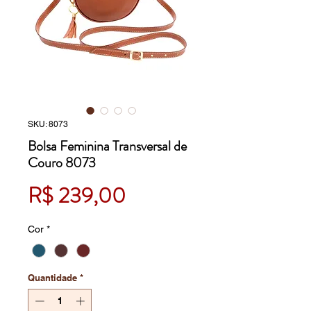
SKU: 8073
Bolsa Feminina Transversal de
Couro 8073
Preço
R$ 239,00
Cor
*
Quantidade
*