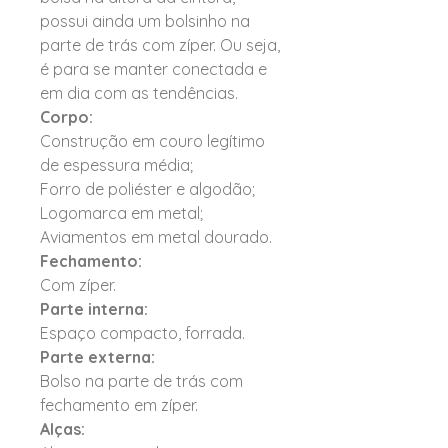
possui ainda um bolsinho na
parte de trás com zíper. Ou seja,
é para se manter conectada e
em dia com as tendências.
Corpo:
Construção em couro legítimo
de espessura média;
Forro de poliéster e algodão;
Logomarca em metal;
Aviamentos em metal dourado.
Fechamento:
Com zíper.
Parte interna:
Espaço compacto, forrada.
Parte externa:
Bolso na parte de trás com
fechamento em zíper.
Alças: