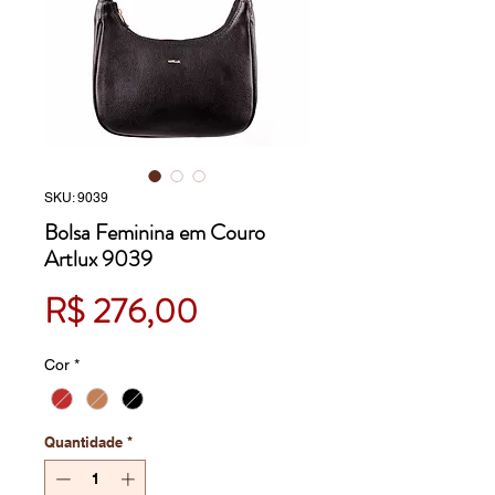
SKU: 9039
Bolsa Feminina em Couro
Artlux 9039
Preço
R$ 276,00
Cor
*
Quantidade
*