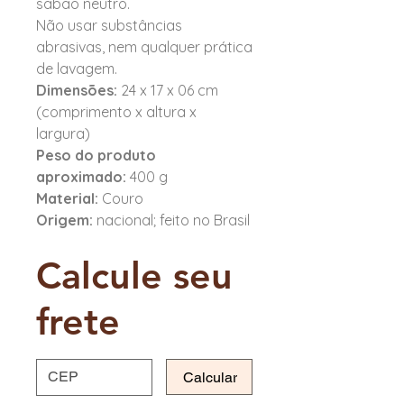
sabão neutro.
Não usar substâncias
abrasivas, nem qualquer prática
de lavagem.
Dimensões:
24 x 17 x 06 cm
(comprimento x altura x
largura)
Peso do produto
aproximado:
400 g
Material:
Couro
Origem:
nacional; feito no Brasil
Calcule seu
frete
Calcular