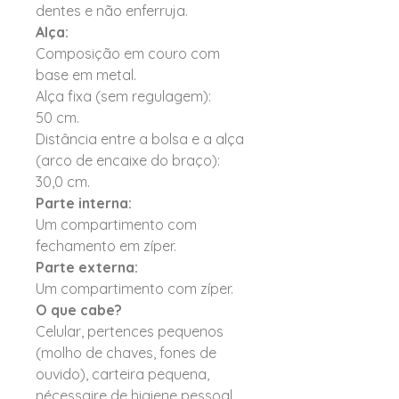
dentes e não enferruja.
Alça:
Composição em couro com
base em metal.
Alça fixa (sem regulagem):
50 cm.
Distância entre a bolsa e a alça
(arco de encaixe do braço):
30,0 cm.
Parte interna:
Um compartimento com
fechamento em zíper.
Parte externa:
Um compartimento com zíper.
O que cabe?
Celular, pertences pequenos
(molho de chaves, fones de
ouvido), carteira pequena,
nécessaire de higiene pessoal,