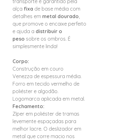
transporte é garantido pela
alça
fixa
de base média com
detalhes em
metal dourado
,
que promove o encaixe perfeito
e ajuda a
distribuir o
peso
sobre os ombros. É
simplesmente linda!
Corpo:
Construção em couro
Venezza de espessura média.
Forro em tecido vermelho de
poliéster e algodão.
Logomarca aplicada em metal.
Fechamento:
Zíper em poliéster de tramas
levemente espaçadas para
melhor lacre. O deslizador em
metal que corre macio nos