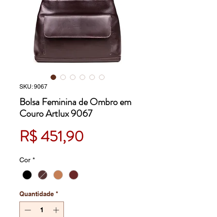
SKU: 9067
Bolsa Feminina de Ombro em
Couro Artlux 9067
Preço
R$ 451,90
Cor
*
Quantidade
*