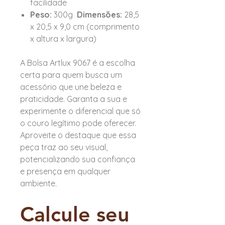
facilidade
Peso:
300g
Dimensões:
28,5
x 20,5 x 9,0 cm (comprimento
x altura x largura)
A Bolsa Artlux 9067 é a escolha
certa para quem busca um
acessório que une beleza e
praticidade. Garanta a sua e
experimente o diferencial que só
o couro legítimo pode oferecer.
Aproveite o destaque que essa
peça traz ao seu visual,
potencializando sua confiança
e presença em qualquer
ambiente.
Calcule seu