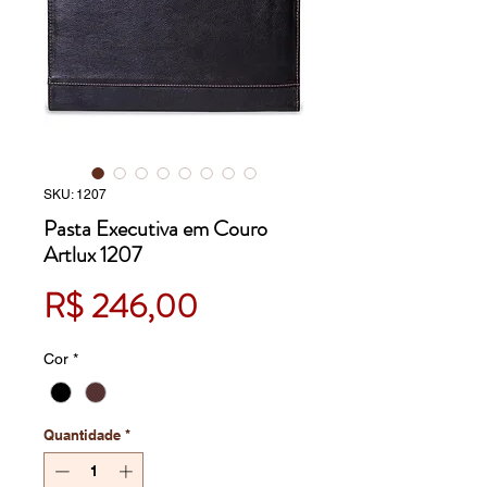
SKU: 1207
Pasta Executiva em Couro
Artlux 1207
Preço
R$ 246,00
Cor
*
Quantidade
*