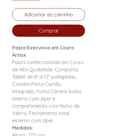
Adicionar ao carrinho
Comprar
Pasta Executiva em Couro
Artlux
Pasta confeccionada em Couro
de Alta Qualidade. Comporta
Tablet de 6" á 12" polegadas,
Contém Porta Cartão
integrado, Porta Caneta, bolso
interno com zíper e
compartimento com fecho de
Velcro. Fechamento total
externo com zíper.
Medidas:
Altura: 27,0 cm