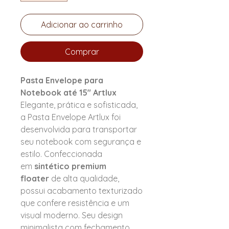
Adicionar ao carrinho
Comprar
Pasta Envelope para
Notebook até 15" Artlux
Elegante, prática e sofisticada,
a Pasta Envelope Artlux foi
desenvolvida para transportar
seu notebook com segurança e
estilo. Confeccionada
em
sintético premium
floater
de alta qualidade,
possui acabamento texturizado
que confere resistência e um
visual moderno. Seu design
minimalista com fechamento