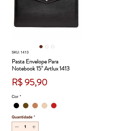
SKU: 1413
Pasta Envelope Para
Notebook 15" Artlux 1413
Preço
R$ 95,90
Cor
*
Quantidade
*