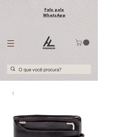
Fale pelo
WhatsApp