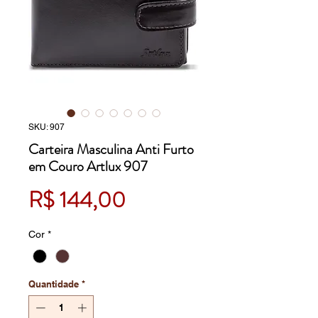
SKU: 907
Carteira Masculina Anti Furto
em Couro Artlux 907
Preço
R$ 144,00
Cor
*
Quantidade
*