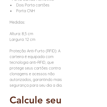
Dois Porta cartões
Porta CNH
Medidas:
Altura: 8,5 cm
Largura: 12 cm
Proteção Anti-Furto (RFID): A
carteira é equipada com
tecnologia anti-RFID, que
protege seus cartões contra
clonagens e acessos não
autorizados, garantindo mais
segurança para seu dia a dia.
Calcule seu