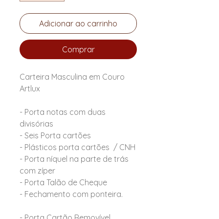
Adicionar ao carrinho
Comprar
Carteira Masculina em Couro
Artlux
- Porta notas com duas
divisórias
- Seis Porta cartões
- Plásticos porta cartões / CNH
- Porta níquel na parte de trás
com zíper
- Porta Talão de Cheque
- Fechamento com ponteira.
- Porta Cartão Removível