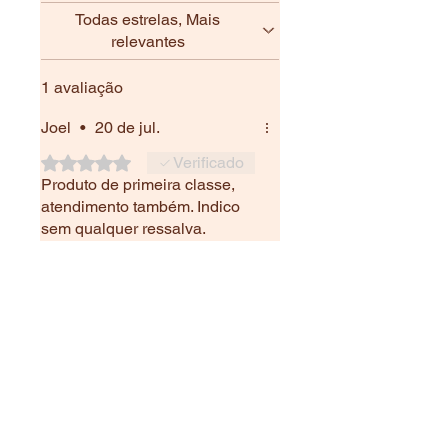
Todas estrelas, Mais
relevantes
1 avaliação
Joel
•
20 de jul.
Rated 5 out of 5 stars.
Verificado
Produto de primeira classe,
atendimento também. Indico
sem qualquer ressalva.
Produtos relacionados