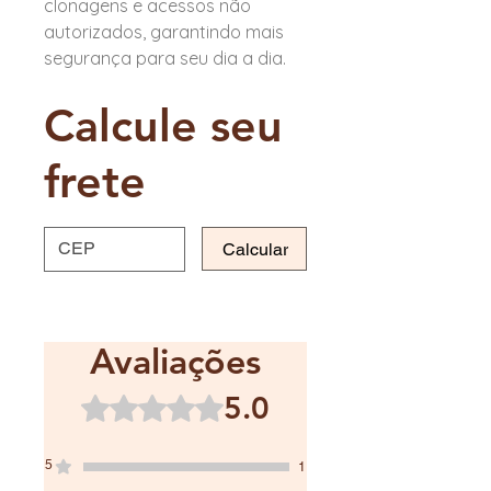
clonagens e acessos não
autorizados, garantindo mais
segurança para seu dia a dia.
Calcule seu
frete
Calcular
Avaliações
5.0
Rated 5 out of 5 stars.
5
1