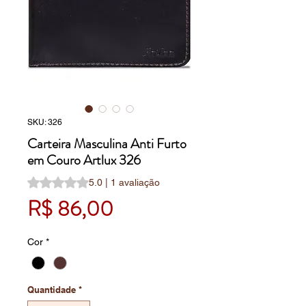
SKU: 326
Carteira Masculina Anti Furto
em Couro Artlux 326
A classificação é 5.0 de 5 estrelas com base em 1 avalia
5.0 | 1 avaliação
Preço
R$ 86,00
Cor
*
Quantidade
*