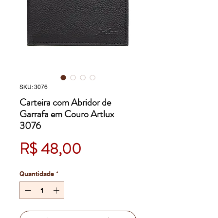
SKU: 3076
Carteira com Abridor de
Garrafa em Couro Artlux
3076
Preço
R$ 48,00
Quantidade
*