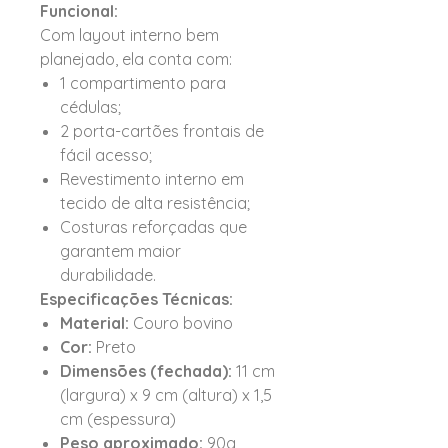
Funcional:
Com layout interno bem
planejado, ela conta com:
1 compartimento para
cédulas;
2 porta-cartões frontais de
fácil acesso;
Revestimento interno em
tecido de alta resistência;
Costuras reforçadas que
garantem maior
durabilidade.
Especificações Técnicas:
Material:
Couro bovino
Cor:
Preto
Dimensões (fechada):
11 cm
(largura) x 9 cm (altura) x 1,5
cm (espessura)
Peso aproximado:
90g