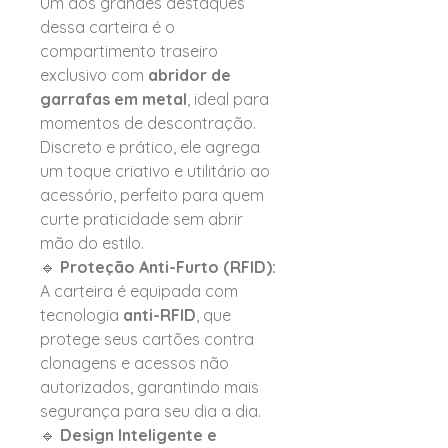
Um dos grandes destaques
dessa carteira é o
compartimento traseiro
exclusivo com
abridor de
garrafas em metal
, ideal para
momentos de descontração.
Discreto e prático, ele agrega
um toque criativo e utilitário ao
acessório, perfeito para quem
curte praticidade sem abrir
mão do estilo.
🔹
Proteção Anti-Furto (RFID):
A carteira é equipada com
tecnologia
anti-RFID
, que
protege seus cartões contra
clonagens e acessos não
autorizados, garantindo mais
segurança para seu dia a dia.
🔹
Design Inteligente e