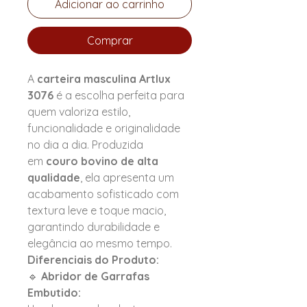
Adicionar ao carrinho
Comprar
A
carteira masculina Artlux
3076
é a escolha perfeita para
quem valoriza estilo,
funcionalidade e originalidade
no dia a dia. Produzida
em
couro bovino de alta
qualidade
, ela apresenta um
acabamento sofisticado com
textura leve e toque macio,
garantindo durabilidade e
elegância ao mesmo tempo.
Diferenciais do Produto:
🔹
Abridor de Garrafas
Embutido: