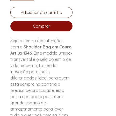
Adicionar ao carrinho
Comprar
Seja o centro das atenções
com a
Shoulder Bag em Couro
Artlux 1346
. Este modelo unissex
transversal é o selo do estilo de
vida moderno, trazendo
inovação para looks
diferenciados. Ideal para quem
está sempre na correria e
precisa de praticidade, esta
bolsa compacta possui um
grande espaço de
armazenamento para levar
tudo o que você precisa. Com