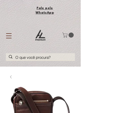
Fale pelo
WhatsApp