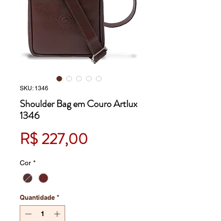
SKU: 1346
Shoulder Bag em Couro Artlux
1346
Preço
R$ 227,00
Cor
*
Quantidade
*