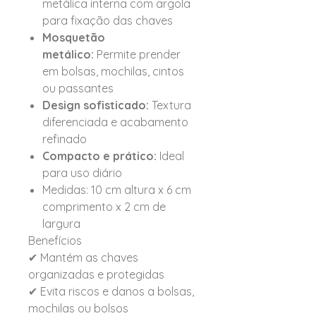
metálica interna com argola
para fixação das chaves
Mosquetão
metálico:
Permite prender
em bolsas, mochilas, cintos
ou passantes
Design sofisticado:
Textura
diferenciada e acabamento
refinado
Compacto e prático:
Ideal
para uso diário
Medidas: 10 cm altura x 6 cm
comprimento x 2 cm de
largura
Benefícios
✔ Mantém as chaves
organizadas e protegidas
✔ Evita riscos e danos a bolsas,
mochilas ou bolsos