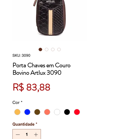
SKU: 3090
Porta Chaves em Couro
Bovino Artlux 3090
Preço
R$ 83,88
Cor
*
Quantidade
*