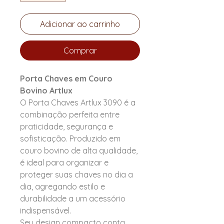
Adicionar ao carrinho
Comprar
Porta Chaves em Couro
Bovino Artlux
O Porta Chaves Artlux 3090 é a
combinação perfeita entre
praticidade, segurança e
sofisticação. Produzido em
couro bovino de alta qualidade,
é ideal para organizar e
proteger suas chaves no dia a
dia, agregando estilo e
durabilidade a um acessório
indispensável.
Seu design compacto conta