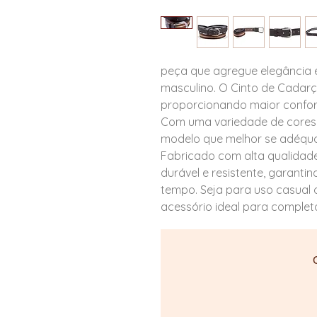
peça que agregue elegância e
masculino. O Cinto de Cadarç
proporcionando maior conforto
Com uma variedade de cores di
modelo que melhor se adéqua a
Fabricado com alta qualidade
durável e resistente, garantin
tempo. Seja para uso casual o
acessório ideal para completar