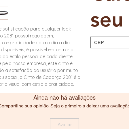
seu 
 sofisticação para qualquer look 
o 2081 possui regulagem, 
 e praticidade para o dia a dia. 
sponíveis, é possível encontrar o 
o estilo pessoal de cada cliente. 
 pela nossa empresa, este cinto é 
do a satisfação do usuário por muito 
u social, o Cinto de Cadarço 2081 é o 
 o visual com estilo e praticidade.
Ainda não há avaliações
Compartilhe sua opinião. Seja o primeiro a deixar uma avaliação
Avaliar