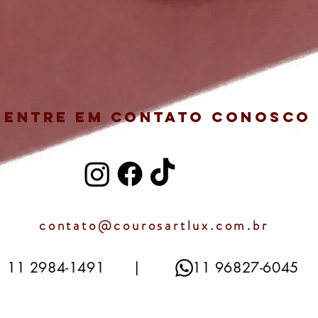
Entre em contato conosco
contato@courosartlux.com.br
11 2984-1491 | 11 96827-6045