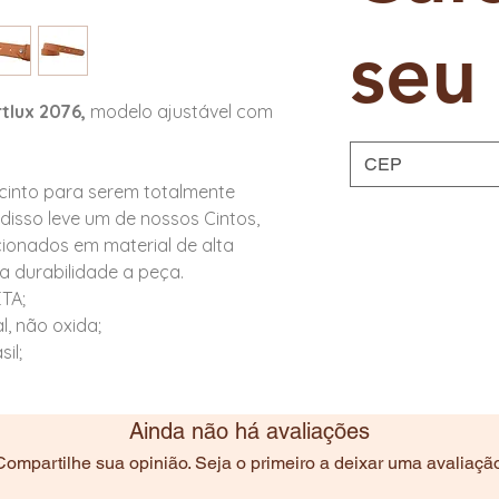
seu 
tlux 2076,
modelo ajustável com
cinto para serem totalmente
disso leve um de nossos Cintos,
ionados em material de alta
a durabilidade a peça.
TA;
, não oxida;
il;
Ainda não há avaliações
Compartilhe sua opinião. Seja o primeiro a deixar uma avaliação