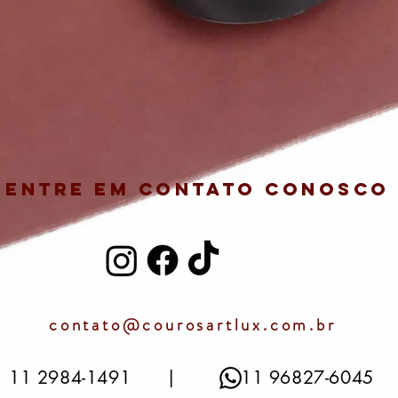
Entre em contato conosco
contato@courosartlux.com.br
11 2984-1491 | 11 96827-6045