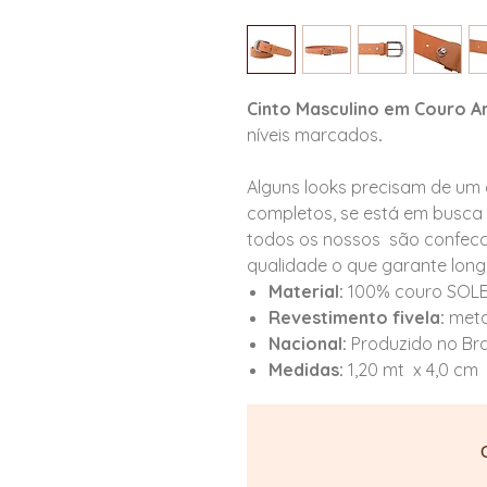
Cinto Masculino em Couro Ar
níveis marcados
.
Alguns looks precisam de um 
completos, se está em busca 
todos os nossos são confecc
qualidade o que garante long
Material:
100% couro SOLE
Revestimento fivela:
metal
Nacional:
Produzido no Bras
Medidas:
1,20 mt x 4,0 cm