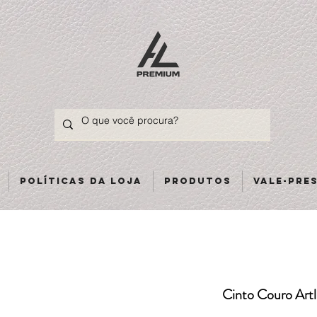
Políticas da loja
Produtos
Vale-pre
Cinto Couro Art