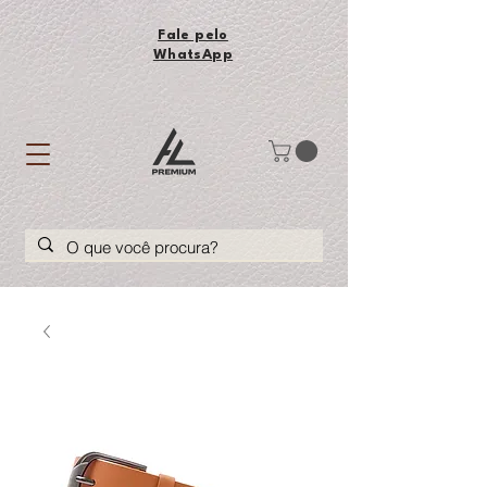
Fale pelo
WhatsApp