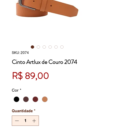
SKU: 2074
Cinto Artlux de Couro 2074
Preço
R$ 89,00
Cor
*
Quantidade
*