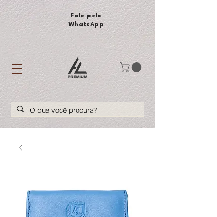
Fale pelo
WhatsApp