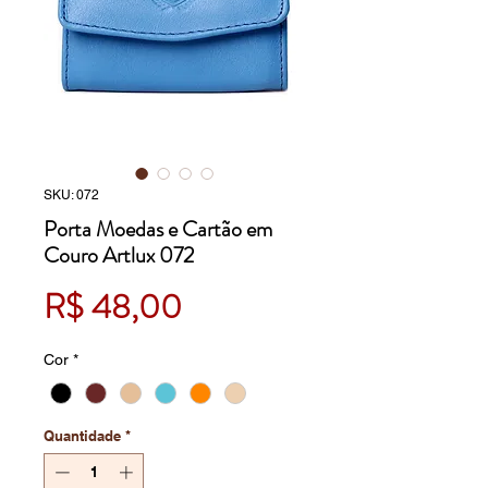
SKU: 072
Porta Moedas e Cartão em
Couro Artlux 072
Preço
R$ 48,00
Cor
*
Quantidade
*