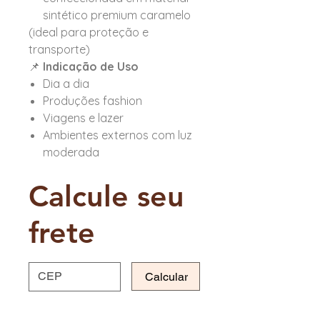
sintético premium caramelo
(ideal para proteção e
transporte)
📌
Indicação de Uso
Dia a dia
Produções fashion
Viagens e lazer
Ambientes externos com luz
moderada
Calcule seu
frete
Calcular