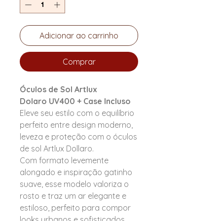
Adicionar ao carrinho
Comprar
Óculos de Sol Artlux
Dolaro
UV400 + Case Incluso
Eleve seu estilo com o equilíbrio
perfeito entre design moderno,
leveza e proteção com o óculos
de sol Artlux Dollaro.
Com formato levemente
alongado e inspiração gatinho
suave, esse modelo valoriza o
rosto e traz um ar elegante e
estiloso, perfeito para compor
looks urbanos e sofisticados.