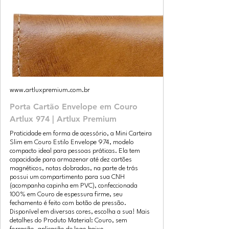
www.artluxpremium.com.br
Porta Cartão Envelope em Couro
Artlux 974 | Artlux Premium
Praticidade em forma de acessório, a Mini Carteira
Slim em Couro Estilo Envelope 974, modelo
compacto ideal para pessoas práticas. Ela tem
capacidade para armazenar até dez cartões
magnéticos, notas dobradas, na parte de trás
possui um compartimento para sua CNH
(acompanha capinha em PVC), confeccionada
100% em Couro de espessura firme, seu
fechamento é feito com botão de pressão.
Disponível em diversas cores, escolha a sua! Mais
detalhes do Produto Material: Couro, sem