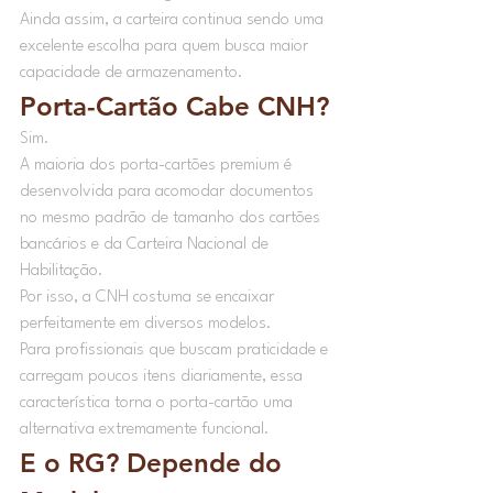
Ainda assim, a carteira continua sendo uma 
excelente escolha para quem busca maior 
capacidade de armazenamento.
Porta-Cartão Cabe CNH?
Sim.
A maioria dos porta-cartões premium é 
desenvolvida para acomodar documentos 
no mesmo padrão de tamanho dos cartões 
bancários e da Carteira Nacional de 
Habilitação.
Por isso, a CNH costuma se encaixar 
perfeitamente em diversos modelos.
Para profissionais que buscam praticidade e 
carregam poucos itens diariamente, essa 
característica torna o porta-cartão uma 
alternativa extremamente funcional.
E o RG? Depende do 