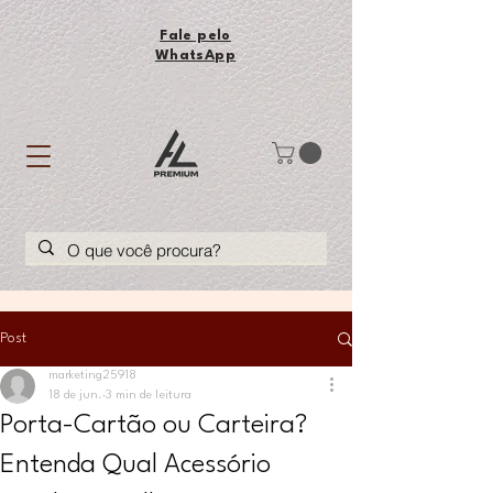
Fale pelo
WhatsApp
Post
marketing25918
18 de jun.
3 min de leitura
Porta-Cartão ou Carteira?
Entenda Qual Acessório