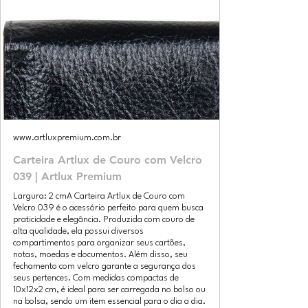
www.artluxpremium.com.br
Carteira Artlux de Couro com Velcro
039 | Artlux Premium
Largura: 2 cmA Carteira Artlux de Couro com
Velcro 039 é o acessório perfeito para quem busca
praticidade e elegância. Produzida com couro de
alta qualidade, ela possui diversos
compartimentos para organizar seus cartões,
notas, moedas e documentos. Além disso, seu
fechamento com velcro garante a segurança dos
seus pertences. Com medidas compactas de
10x12x2 cm, é ideal para ser carregada no bolso ou
na bolsa, sendo um item essencial para o dia a dia.