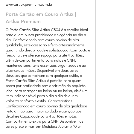
www.artluxpremium.com.br
Porta Cartão em Couro Artlux |
Artlux Premium
O Porta Cartão Slim Artlux C804 é a escolha ideal
para quem busca praticidade e elegância no dia a
dia. Confeccionado com couro bovino de alta
qualidade, este acessório é feito artesanalmente,
garantindo durabilidade e sofisticação. Compacto e
funcional, ele oferece espaço para até 4 cartões,
além de compartimento para notas e CNH,
mantendo seus itens essenciais organizados e ao
alcance das mãos. Disponível em duas cores
clássicas que combinam com qualquer estilo, o
Porta Cartão Slim Artlux é perfeito para quem
preza por praticidade sem abrir mão do requinte.
Ideal para carregar no bolso ou na bolsa, ele é um
item indispensável para o dia a dia de quem
valoriza conforto e estilo. Características:
Confeccionado em couro bovino de alta qualidade
Feito à mão para maior cuidado e atenção aos
detalhes Capacidade para 4 cartões e notas
Compartimento extra para CNH Disponível nas
cores preto e marrom Medidas: 7,5 cm x 10 cm