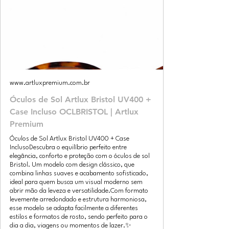
www.artluxpremium.com.br
Óculos de Sol Artlux Bristol UV400 +
Case Incluso OCLBRISTOL | Artlux
Premium
Óculos de Sol Artlux Bristol UV400 + Case
InclusoDescubra o equilíbrio perfeito entre
elegância, conforto e proteção com o óculos de sol
Bristol. Um modelo com design clássico, que
combina linhas suaves e acabamento sofisticado,
ideal para quem busca um visual moderno sem
abrir mão da leveza e versatilidade.Com formato
levemente arredondado e estrutura harmoniosa,
esse modelo se adapta facilmente a diferentes
estilos e formatos de rosto, sendo perfeito para o
dia a dia, viagens ou momentos de lazer.✨