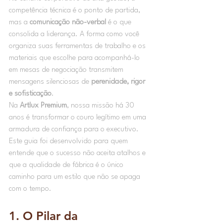
competência técnica é o ponto de partida, 
mas a 
comunicação não-verbal
 é o que 
consolida a liderança. A forma como você 
organiza suas ferramentas de trabalho e os 
materiais que escolhe para acompanhá-lo 
em mesas de negociação transmitem 
mensagens silenciosas de 
perenidade, rigor 
e sofisticação
.
Na 
Artlux Premium
, nossa missão há 30 
anos é transformar o couro legítimo em uma 
armadura de confiança para o executivo. 
Este guia foi desenvolvido para quem 
entende que o sucesso não aceita atalhos e 
que a qualidade de fábrica é o único 
caminho para um estilo que não se apaga 
com o tempo.
1. O Pilar da 