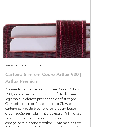
www.artluxpremium.com.br
Carteira Slim em Couro Artlux 930 |
Artlux Premium
Apresentamos a Carteira Slim em Couro Artlux
930, uma mini carteira elegante feita de couro
legítimo que oferece praticidade e sofisticação.
Com seis porta cartões e um porta CNH, esta
carteira compacta é perfeita para quem busca
organização sem abrir mão do estilo. Além disso,
possui um porta notas dobradas, garantindo
espaço para dinheiro e recibos. Com medidas de