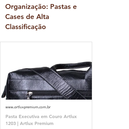
Organização: Pastas e 
Cases de Alta 
Classificação
www.artluxpremium.com.br
Pasta Executiva em Couro Artlux
1203 | Artlux Premium