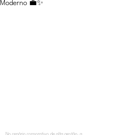
Moderno 💼✨
No cenário corporativo de alta gestão, a 