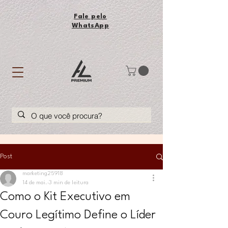
Fale pelo
WhatsApp
Post
marketing25918
14 de mai.
3 min de leitura
Como o Kit Executivo em
Couro Legítimo Define o Líder