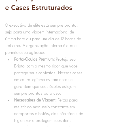
e Cases Estruturados
O executivo de elite está sempre pronto, 
seja para uma viagem internacional de 
última hora ou para um dia de 12 horas de 
trabalho. A organização interna é o que 
permite essa agilidade.
Porta-Óculos Premium:
 Proteja seu 
Bristol com o mesmo rigor que você 
protege seus contratos. Nossos cases 
em couro legítimo evitam riscos e 
garantem que seus óculos estejam 
sempre prontos para uso.
Necessaires de Viagem:
 Feitas para 
resistir ao manuseio constante em 
aeroportos e hotéis, elas são fáceis de 
higienizar e protegem seus itens 