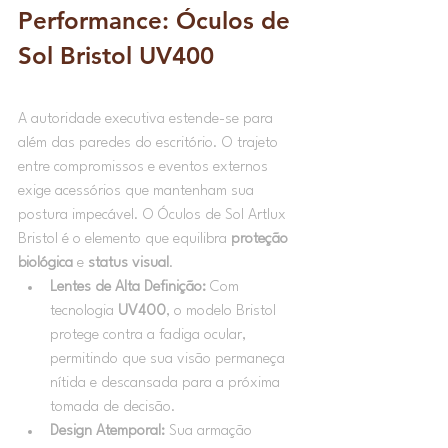
Performance: Óculos de 
Sol Bristol UV400
A autoridade executiva estende-se para 
além das paredes do escritório. O trajeto 
entre compromissos e eventos externos 
exige acessórios que mantenham sua 
postura impecável. O Óculos de Sol Artlux 
Bristol é o elemento que equilibra 
proteção 
biológica
 e 
status visual
.
Lentes de Alta Definição:
 Com 
tecnologia 
UV400
, o modelo Bristol 
protege contra a fadiga ocular, 
permitindo que sua visão permaneça 
nítida e descansada para a próxima 
tomada de decisão.
Design Atemporal:
 Sua armação 