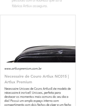
pessoais com a nobreza que só a 
fábrica Artlux assegura.
www.artluxpremium.com.br
Necessaire de Couro Artlux NC015 |
Artlux Premium
Necessaire Unissex de Couro ArtluxEste modelo de
nécessaire é incrível! Unissex, perfeita para
destacar os momentos mais comuns do seu dia a
dia! Possui um amplo espaço interno com
compartimento com dois fechos de zíper e um fecho