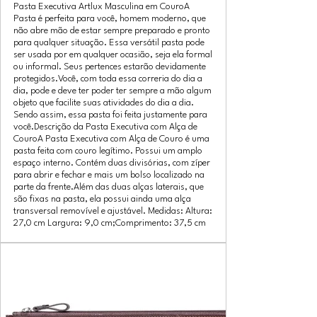
Pasta Executiva Artlux Masculina em CouroA
Pasta é perfeita para você, homem moderno, que
não abre mão de estar sempre preparado e pronto
para qualquer situação. Essa versátil pasta pode
ser usada por em qualquer ocasião, seja ela formal
ou informal. Seus pertences estarão devidamente
protegidos.Você, com toda essa correria do dia a
dia, pode e deve ter poder ter sempre a mão algum
objeto que facilite suas atividades do dia a dia.
Sendo assim, essa pasta foi feita justamente para
você.Descrição da Pasta Executiva com Alça de
CouroA Pasta Executiva com Alça de Couro é uma
pasta feita com couro legítimo. Possui um amplo
espaço interno. Contém duas divisórias, com zíper
para abrir e fechar e mais um bolso localizado na
parte da frente.Além das duas alças laterais, que
são fixas na pasta, ela possui ainda uma alça
transversal removível e ajustável. Medidas: Altura:
27,0 cm Largura: 9,0 cm;Comprimento: 37,5 cm